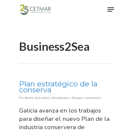
Hit enter to search or ESC to close
Business2Sea
Plan estratégico de la
conserva
Por
Marta González
|
Novedades
|
Ningún comentario
Galicia avanza en los trabajos
para diseñar el nuevo Plan de la
industria conservera de