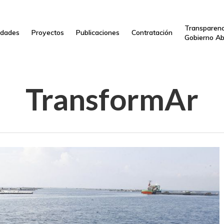
Transparenc
dades
Proyectos
Publicaciones
Contratación
Gobierno Ab
TransformAr