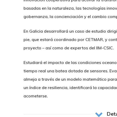
basadas en la naturaleza, las tecnologías inno
gobernanza, la concienciación y el cambio com
En Galicia desarrollará un caso de estudio dirig
pie, que estará coordinado por CETMAR, y conta
proyecto – así como de expertos del IIM-CSIC.
Estudiará el impacto de las condiciones oceano
tiempo real una batea dotada de sensores. Eval
almeja a través de un modelo matemático para 
un índice de resiliencia, identificará la capac
acometerse.
Deta