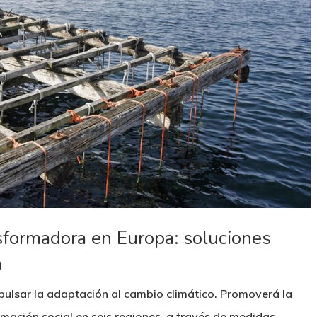
sformadora en Europa: soluciones
a
ulsar la adaptación al cambio climático. Promoverá la
rmación social en seis regiones, a través de medidas