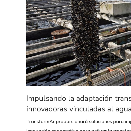
Hit enter to search or ESC to close
Impulsando la adaptación tran
innovadoras vinculadas al agu
TransformAr proporcionará soluciones para imp
innovación cooperativa para activar la transfo