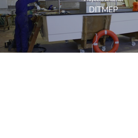
DITMEP