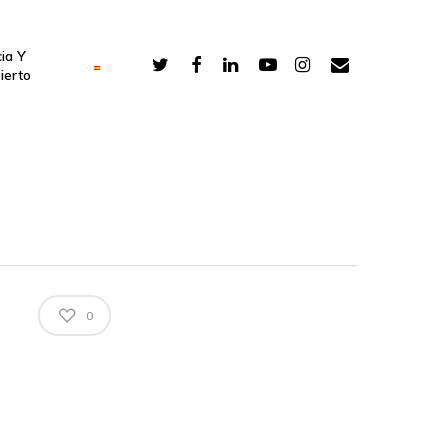
ia Y
ierto
0