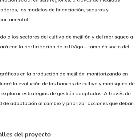
vadoras, los modelos de financiación, seguros y
portamental.
ido a los sectores del cultivo de mejillón y del marisqueo a
rá con la participación de la UVigo – también socio del
gráficas en la producción de mejillón, monitorizando en
uará la evolución de los bancos de cultivo y marisqueo de
explorar estrategias de gestión adaptadas. A través de
idad de adaptación al cambio y priorizar acciones que deban
lles del proyecto