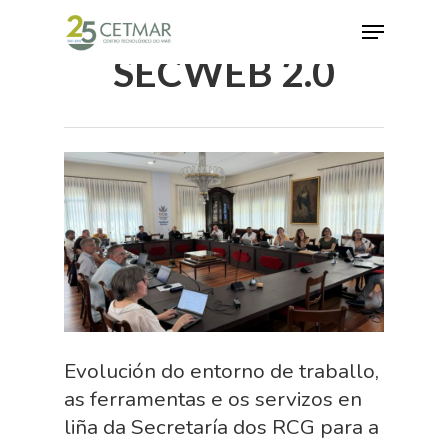
SECWEB 2.0
Hit enter to search or ESC to close
Evolución do entorno de traballo,
as ferramentas e os servizos en
liña da Secretaría dos RCG para a