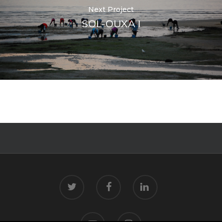
Next Project
SOL-OUXA I