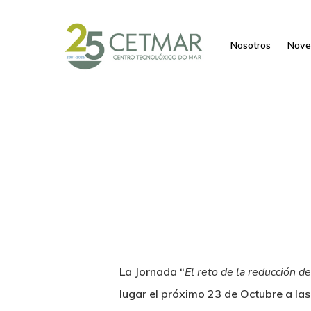
Nosotros
Nove
La Jornada “
El reto de la reducción 
lugar el próximo
23 de Octubre a la