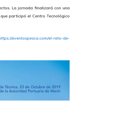
tos. La jornada finalizará con una
 que participó el Centro Tecnológico
https://eventospesca.com/el-reto-de-