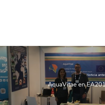
Noticia ante
AquaVitae en EA20