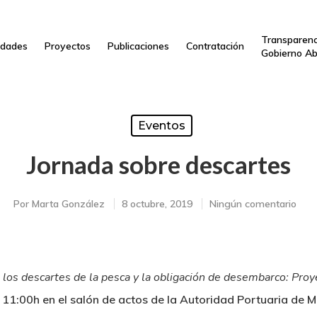
Transparenc
dades
Proyectos
Publicaciones
Contratación
Gobierno Ab
Eventos
Jornada sobre descartes
Por
Marta González
8 octubre, 2019
Ningún comentario
de los descartes de la pesca y la obligación de desembarco: P
s 11:00h
en el salón de actos de la Autoridad Portuaria de M