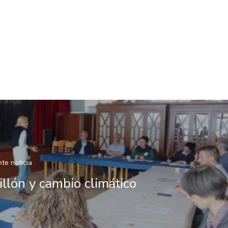
nte noticia
illón y cambio climático