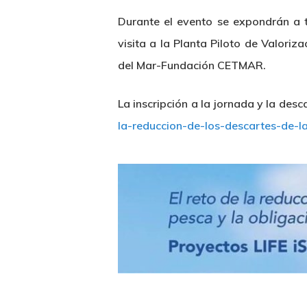
Durante el evento se expondrán a 
visita a la Planta Piloto de Valori
del Mar-Fundación CETMAR.
La inscripción a la jornada y la des
la-reduccion-de-los-descartes-de-l
Hit enter to search or ESC to close