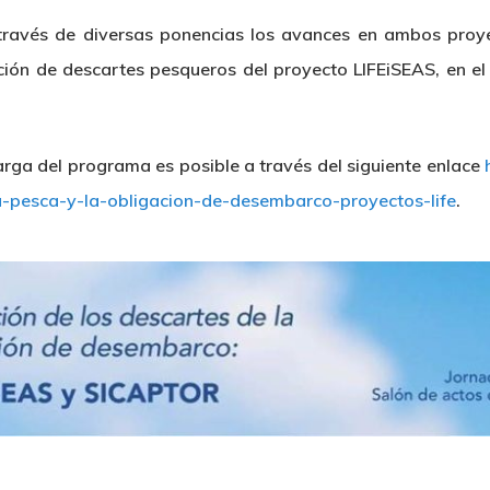
través de diversas ponencias los avances en ambos proyec
zación de descartes pesqueros del proyecto LIFEiSEAS, en el
carga del programa es posible a través del siguiente enlace
a-pesca-y-la-obligacion-de-desembarco-proyectos-life
.