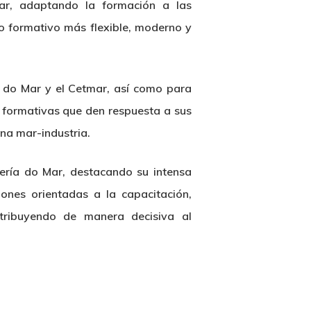
mar, adaptando la formación a las
o formativo más flexible, moderno y
ía do Mar y el Cetmar, así como para
s formativas que den respuesta a sus
ena mar-industria.
ería do Mar, destacando su intensa
ones orientadas a la capacitación,
ntribuyendo de manera decisiva al