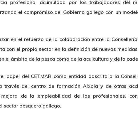
encia profesional acumulada por los trabajadores del 
forzando el compromiso del Gobierno gallego con un model
zar en el refuerzo de la colaboración entre la Conseller
a con el propio sector en la definición de nuevas medida
n el ámbito de la pesca como de la acuicultura y de la cad
r el papel del CETMAR como entidad adscrita a la Consell
a través del centro de formación Aixola y de otras acci
 mejora de la empleabilidad de los profesionales, co
el sector pesquero gallego.