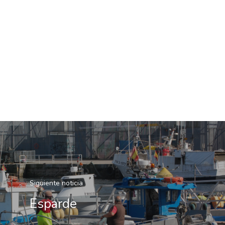
Siguiente noticia
Esparde