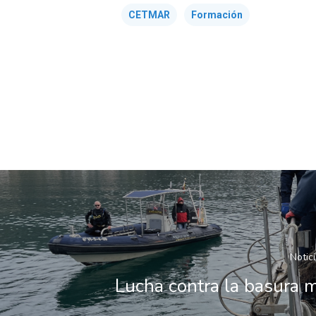
CETMAR
Formación
Notici
Lucha contra la basura 