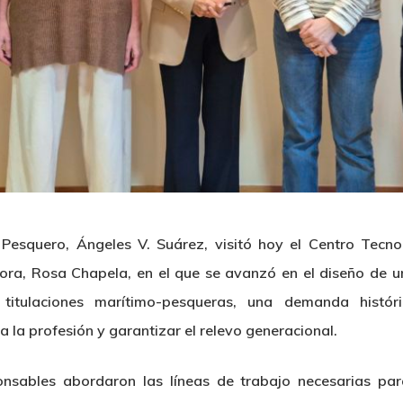
o Pesquero, Ángeles V. Suárez, visitó hoy el Centro Tecn
ora, Rosa Chapela, en el que se avanzó en el diseño de u
titulaciones marítimo-pesqueras, una demanda histór
a la profesión y garantizar el relevo generacional.
nsables abordaron las líneas de trabajo necesarias par