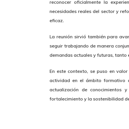
reconocer oficialmente la experi
necesidades reales del sector y re
eficaz.
La reunión sirvió también para avan
seguir trabajando de manera conjunt
demandas actuales y futuras, tanto e
En este contexto, se puso en valo
actividad en el ámbito formativo 
actualización de conocimientos y
fortalecimiento y la sostenibilidad d