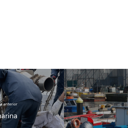
a anterior
marina