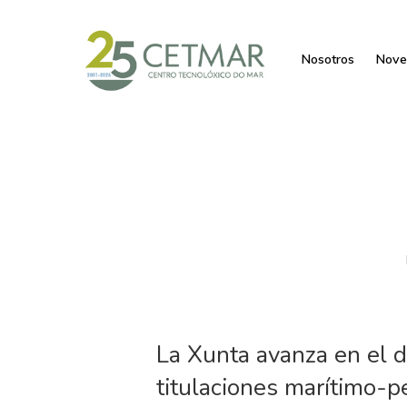
Nosotros
Nove
La Xunta avanza en el d
titulaciones marítimo-