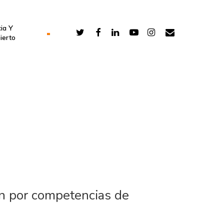
ia Y
ierto
ón por competencias de