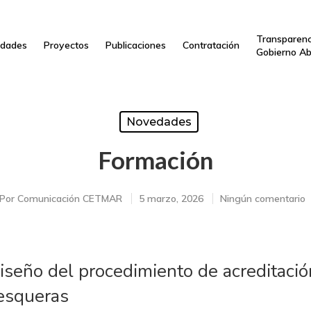
Transparenc
dades
Proyectos
Publicaciones
Contratación
Gobierno Ab
Novedades
Formación
Por
Comunicación CETMAR
5 marzo, 2026
Ningún comentario
iseño del procedimiento de acreditaci
pesqueras