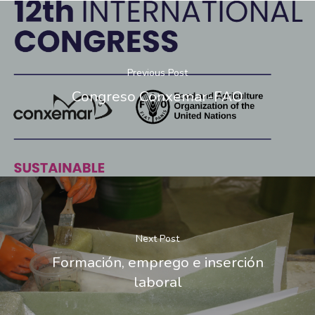
Previous Post
Congreso Conxemar-FAO
Next Post
Formación, emprego e inserción
laboral