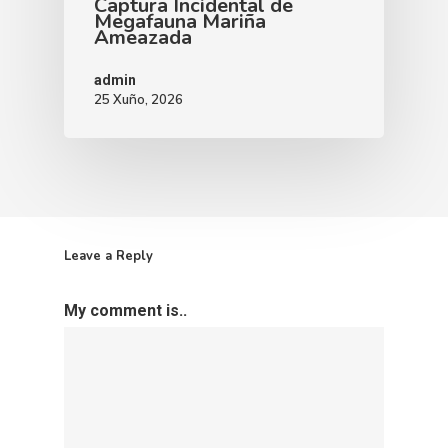
Captura Incidental de
Megafauna Mariña
Ameazada
admin
25 Xuño, 2026
Leave a Reply
My comment is..