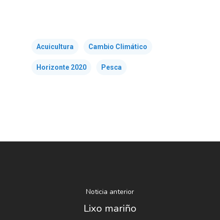
Acuicultura
Cambio Climático
Horizonte 2020
Pesca
Noticia anterior
Lixo mariño