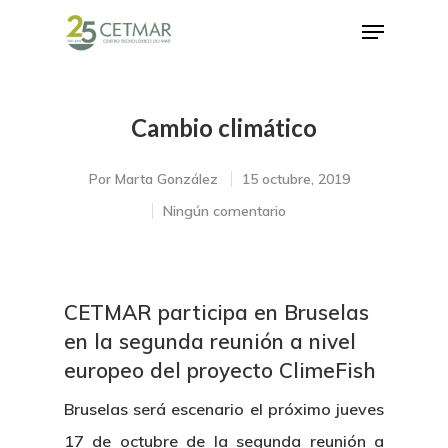
Cambio climático
Hit enter to search or ESC to close
Por
Marta González
15 octubre, 2019
Ningún comentario
CETMAR participa en Bruselas
en la segunda reunión a nivel
europeo del proyecto ClimeFish
Bruselas será escenario el próximo jueves
17 de octubre de la segunda reunión a