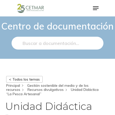
Centro de documentación
Hit enter to search or ESC to close
< Todos los temas
Principal
Gestión sostenible del medio y de los
recursos
Recursos divulgativos
Unidad Didáctica
“La Pesca Artesanal”
Unidad Didáctica