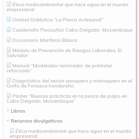
Identidad Corporativa
Ética medioambiental que hace agua en el mundo
Contratación
Memoria
empresarial
Manual De Identidad
Contacto
Unidad Didáctica “La Pesca Artesanal”
Centro De Documentac
Transparencia
Empleo
Corporativa
Cuadernillo Piscicultor Cabo Delgado. Mozambique
Gobierno Abie
Boletín De Noticias
Licitaciones
Logo CETMAR
Diccionario Marítimo Básico
Plan De Igualdad
Módulo de Prevención de Riesgos Laborales. El
Salvador
Manual “Modelador laminador de poliéster
reforzado”
Diagnóstico del sector pesquero y marisquero en el
Golfo de Fonseca hondureño
Póster “Buenas prácticas en la pesca de pulpo en
Cabo Delgado, Mozambique”
Libros
Recursos divulgativos
Ética medioambiental que hace agua en el mundo
empresarial