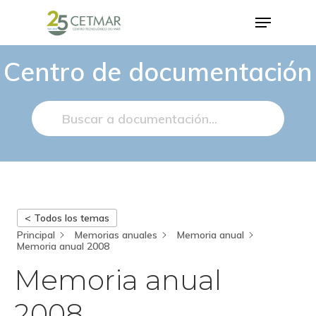
Centro de documentación
Hit enter to search or ESC to close
< Todos los temas
Principal
Memorias anuales
Memoria anual
Memoria anual 2008
Memoria anual
2008