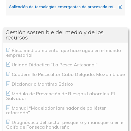
Aplicación de tecnologías emergentes de procesado mínimo en el sector pesquero
Gestión sostenible del medio y de los
recursos
Ética medioambiental que hace agua en el mundo
empresarial
Unidad Didáctica “La Pesca Artesanal”
Cuadernillo Piscicultor Cabo Delgado. Mozambique
Diccionario Marítimo Básico
Módulo de Prevención de Riesgos Laborales. El
Salvador
Manual “Modelador laminador de poliéster
reforzado”
Diagnóstico del sector pesquero y marisquero en el
Golfo de Fonseca hondureño