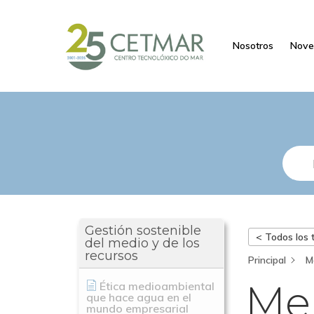
Nosotros
Nove
Gestión sostenible
< Todos los
del medio y de los
recursos
Principal
M
Me
Ética medioambiental
que hace agua en el
mundo empresarial