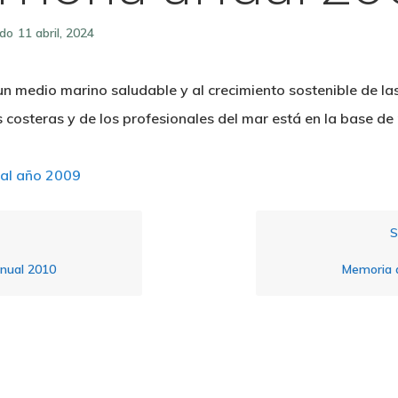
ado
11 abril, 2024
un medio marino saludable y al crecimiento sostenible de la
costeras y de los profesionales del mar está en la base de 
al año 2009
S
nual 2010
Memoria 