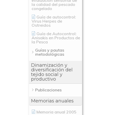
evaluación sensorial de
la calidad del pescado
congelado
Guía de autocontrol:
Virus Herpes de
Ostreidos
Guía de Autocontrol:
Anisakis en Productos de
la Pesca
Guías y pautas
metodológicas
Dinamización y
diversificación del
tejido social y
productivo
Publicaciones
Memorias anuales
Memoria anual 2005