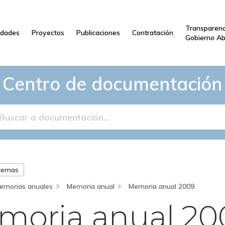
Transparenc
dades
Proyectos
Publicaciones
Contratación
Gobierno Ab
Centro de documentación
 temas
emorias anuales
Memoria anual
Memoria anual 2009
moria anual 20