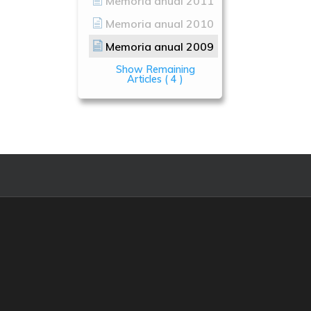
Memoria anual 2011
Memoria anual 2010
Memoria anual 2009
Show Remaining
Articles
( 4 )