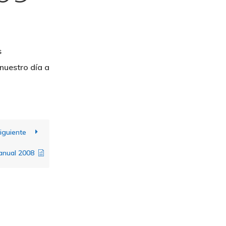
s
nuestro día a
iguiente
anual 2008