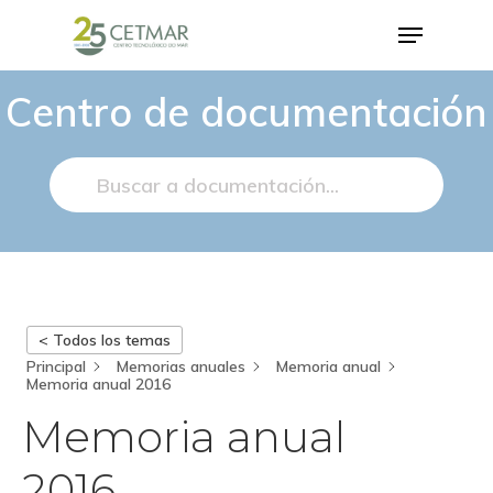
Centro de documentación
Hit enter to search or ESC to close
< Todos los temas
Principal
Memorias anuales
Memoria anual
Memoria anual 2016
Memoria anual
2016