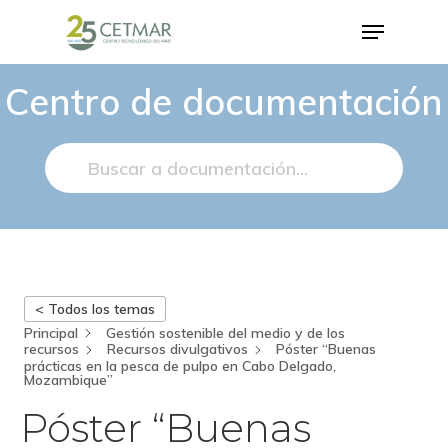
Centro de documentación
Hit enter to search or ESC to close
< Todos los temas
Principal
Gestión sostenible del medio y de los
recursos
Recursos divulgativos
Póster “Buenas
prácticas en la pesca de pulpo en Cabo Delgado,
Mozambique”
Póster “Buenas