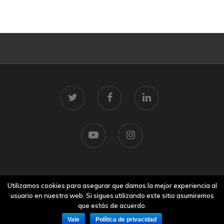
© 2026 Centro Tecnolóxico do Mar.
Utilizamos cookies para asegurar que damos la mejor experiencia al
Aviso legal
usuario en nuestra web. Si sigues utilizando este sitio asumiremos
que estás de acuerdo.
Vale
Política de privacidad