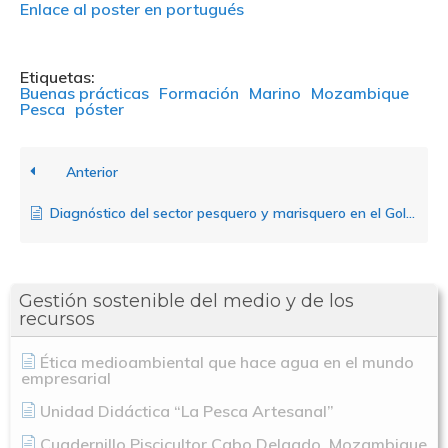
Enlace al poster en portugués
Etiquetas:
Buenas prácticas
Formación
Marino
Mozambique
Pesca
póster
Anterior
Diagnóstico del sector pesquero y marisquero en el Golfo de Fonseca hondureño
Gestión sostenible del medio y de los
recursos
Ética medioambiental que hace agua en el mundo
empresarial
Unidad Didáctica “La Pesca Artesanal”
Nosotros
Cuadernillo Piscicultor Cabo Delgado. Mozambique