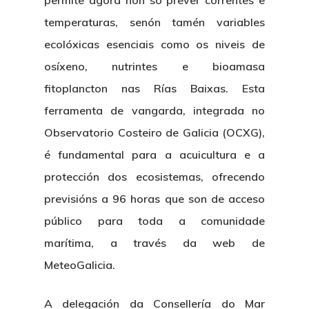
permite agora non só prever correntes e
temperaturas, senón tamén variables
ecolóxicas esenciais como os niveis de
osíxeno, nutrintes e bioamasa
fitoplancton nas Rías Baixas. Esta
ferramenta de vangarda, integrada no
Observatorio Costeiro de Galicia (OCXG),
é fundamental para a acuicultura e a
protección dos ecosistemas, ofrecendo
previsións a 96 horas que son de acceso
público para toda a comunidade
marítima, a través da web de
MeteoGalicia.
A delegación da Consellería do Mar