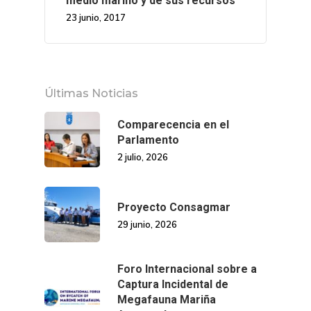
medio marino y de sus recursos
23 junio, 2017
Últimas Noticias
Comparecencia en el
Parlamento
2 julio, 2026
Proyecto Consagmar
29 junio, 2026
Foro Internacional sobre a
Captura Incidental de
Megafauna Mariña