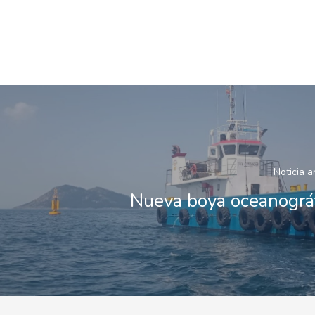
Noticia a
Nueva boya oceanográ