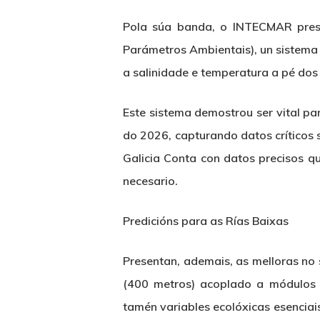
Pola súa banda, o INTECMAR prese
Parámetros Ambientais), un sistema
a salinidade e temperatura a pé dos
Este sistema demostrou ser vital pa
do 2026, capturando datos críticos 
Galicia Conta con datos precisos q
necesario.
Predicións para as Rías Baixas
Presentan, ademais, as melloras no 
(400 metros) acoplado a módulos b
tamén variables ecolóxicas esenciai