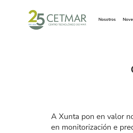
Nosotros
Nove
A Xunta pon en valor 
en monitorización e pre