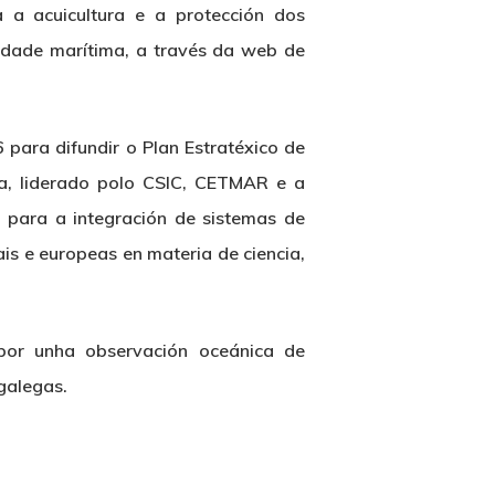
 a acuicultura e a protección dos
idade marítima, a través da web de
para difundir o Plan Estratéxico de
ia, liderado polo CSIC, CETMAR e a
e para a integración de sistemas de
is e europeas en materia de ciencia,
or unha observación oceánica de
galegas.