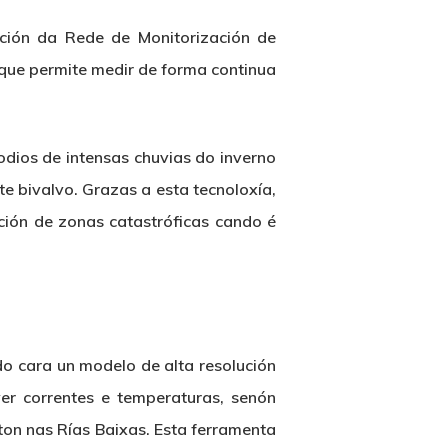
ción da Rede de Monitorización de
que permite medir de forma continua
odios de intensas chuvias do inverno
e bivalvo. Grazas a esta tecnoloxía,
ción de zonas catastróficas cando é
do cara un modelo de alta resolución
er correntes e temperaturas, senón
ton nas Rías Baixas. Esta ferramenta