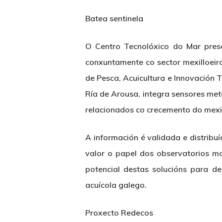
Batea sentinela
O Centro Tecnolóxico do Mar prese
conxuntamente co sector mexilloeir
de Pesca, Acuicultura e Innovación 
Ría de Arousa, integra sensores met
relacionados co crecemento do mexil
A información é validada e distribu
valor o papel dos observatorios m
potencial destas solucións para d
acuícola galego.
Proxecto Redecos