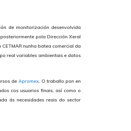
ión de monitorización desenvolvida
posteriormente pola Dirección Xeral
polo CETMAR nunha batea comercial da
po real variables ambientais e datos
ursos de
Apromex
. O traballo pon en
os cos usuarios finais, así como o
ada ás necesidades reais do sector