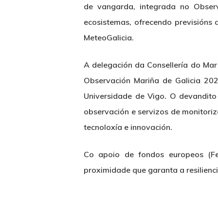
de vangarda, integrada no Observ
ecosistemas, ofrecendo previsións
MeteoGalicia.
A delegación da Consellería do Mar
Observación Mariña de Galicia 202
Universidade de Vigo. O devandito 
observación e servizos de monitoriz
tecnoloxía e innovación.
Co apoio de fondos europeos (F
proximidade que garanta a resilienc