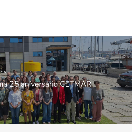
icia
ma 25 aniversario CETMAR