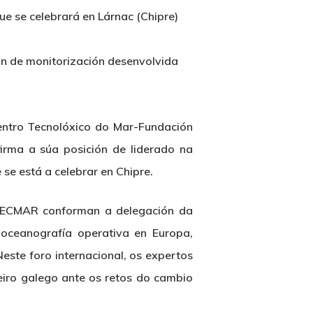
ue se celebrará en Lárnac (Chipre)
ón de monitorización desenvolvida
entro Tecnolóxico do Mar-Fundación
irma a súa posición de liderado na
se está a celebrar en Chipre.
NTECMAR conforman a delegación da
 oceanografía operativa en Europa,
Neste foro internacional, os expertos
ueiro galego ante os retos do cambio