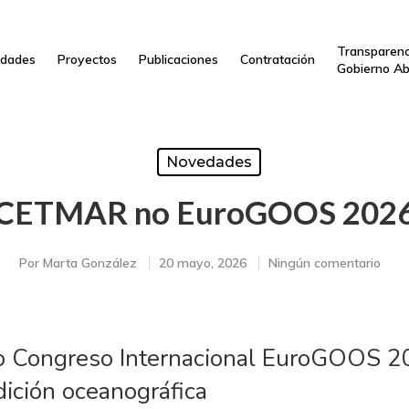
Transparenc
dades
Proyectos
Publicaciones
Contratación
Gobierno Ab
Novedades
CETMAR no EuroGOOS 202
Por
Marta González
20 mayo, 2026
Ningún comentario
no Congreso Internacional EuroGOOS 2
dición oceanográfica