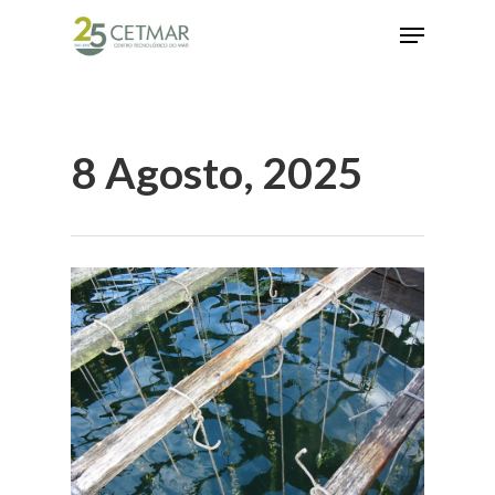
Hit enter to search or ESC to close
8 Agosto, 2025