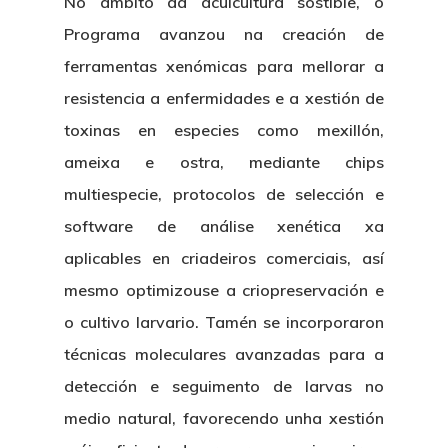
No ámbito da acuicultura sostible, o
Programa avanzou na creación de
ferramentas xenómicas
para mellorar a
resistencia a enfermidades e a xestión de
toxinas en especies como mexillón,
ameixa e ostra, mediante
chips
multiespecie
,
protocolos de selección e
software de análise xenética
xa
aplicables en criadeiros comerciais, así
mesmo optimizouse a criopreservación e
o cultivo larvario. Tamén se incorporaron
técnicas moleculares
avanzadas para a
detección e seguimento de larvas no
medio natural
, favorecendo unha xestión