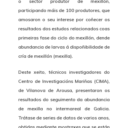
o sector produtor de mexillón,
participando máis de 100 produtores, que
amosaron o seu interese por coñecer os
resultados dos estudos relacionados coas
primeiras fase do ciclo do mexillón, dende
abundancia de larvas á dispoñibilidade de
cría de mexillón (mexilla).
Deste xeito, técnicos investigadores do
Centro de Investigacións Mariñas (CIMA),
de Vilanova de Arousa, presentaron os
resultados do seguimento da abundancia
de mexilla no intermareal de Galicia.
Trátase de series de datos de varios anos,
obtidas mediante mostraxes que se están