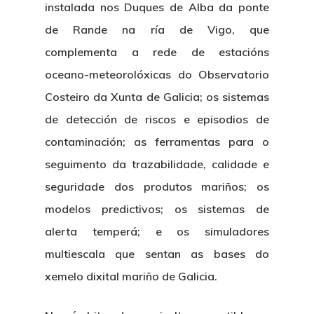
instalada nos Duques de Alba da ponte
de Rande na ría de Vigo, que
complementa a rede de estacións
oceano-meteorolóxicas do Observatorio
Costeiro da Xunta de Galicia;
os sistemas
de detección de riscos
e episodios de
contaminación; as
ferramentas
para o
seguimento da trazabilidade,
calidade e
seguridade dos produtos mariños
; os
modelos predictivos
; os
sistemas de
alerta temperá
; e os
simuladores
multiescala
que sentan as bases do
xemelo dixital mariño de Galicia.