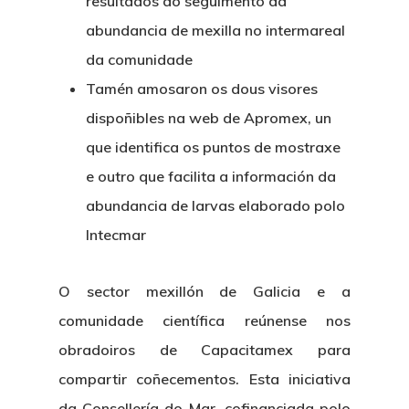
resultados do seguimento da
abundancia de mexilla no intermareal
da comunidade
Tamén amosaron os dous visores
dispoñibles na web de Apromex, un
que identifica os puntos de mostraxe
e outro que facilita a información da
abundancia de larvas elaborado polo
Intecmar
O sector mexillón de Galicia e a
comunidade científica reúnense nos
obradoiros de Capacitamex para
compartir coñecementos. Esta iniciativa
da Consellería do Mar, cofinanciada polo