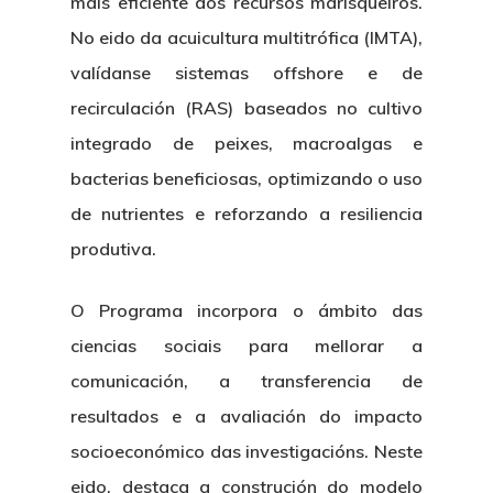
máis eficiente dos recursos marisqueiros.
No eido da acuicultura multitrófica (IMTA),
valídanse
sistemas offshore e de
recirculación (RAS)
baseados no cultivo
integrado de peixes, macroalgas e
bacterias beneficiosas, optimizando o uso
de nutrientes e reforzando a resiliencia
produtiva.
O Programa incorpora o ámbito das
ciencias sociais para mellorar a
comunicación, a transferencia de
resultados e a avaliación do impacto
socioeconómico das investigacións. Neste
eido, destaca a
construción do modelo