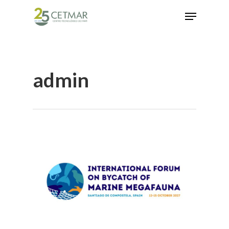
Hit enter to search or ESC to close
admin