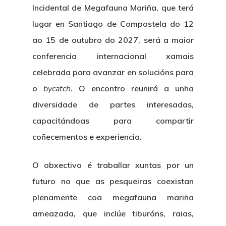
Incidental de Megafauna Mariña, que terá
lugar en Santiago de Compostela do 12
ao 15 de outubro do 2027, será a maior
conferencia internacional xamais
celebrada para avanzar en solucións para
o
bycatch
. O encontro reunirá a unha
diversidade de partes interesadas,
capacitándoas para compartir
coñecementos e experiencia.
O obxectivo é traballar xuntas por un
futuro no que as pesqueiras coexistan
plenamente coa megafauna mariña
ameazada, que inclúe tiburóns, raias,