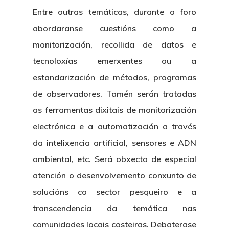
Entre outras temáticas, durante o foro
abordaranse cuestións como a
monitorización, recollida de datos e
tecnoloxías emerxentes ou a
estandarización de métodos, programas
de observadores. Tamén serán tratadas
as ferramentas dixitais de monitorización
electrónica e a automatización a través
da intelixencia artificial, sensores e ADN
ambiental, etc. Será obxecto de especial
atención o desenvolvemento conxunto de
solucións co sector pesqueiro e a
transcendencia da temática nas
comunidades locais costeiras. Debaterase