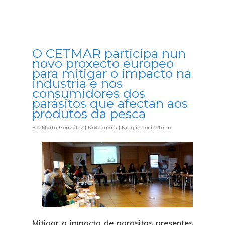
O CETMAR participa nun
novo proxecto europeo
para mitigar o impacto na
industria e nos
consumidores dos
parásitos que afectan aos
produtos da pesca
Por
Marta González
|
Novedades
|
Ningún comentario
Mitigar o impacto de parasitos presentes