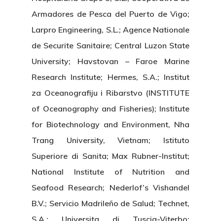
Armadores de Pesca del Puerto de Vigo;
Larpro Engineering, S.L.; Agence Nationale
de Securite Sanitaire; Central Luzon State
University; Havstovan – Faroe Marine
Research Institute; Hermes, S.A.; Institut
za Oceanografiju i Ribarstvo (INSTITUTE
of Oceanography and Fisheries); Institute
for Biotechnology and Environment, Nha
Trang University, Vietnam; Istituto
Superiore di Sanita; Max Rubner-Institut;
National Institute of Nutrition and
Seafood Research; Nederlof’s Vishandel
B.V.; Servicio Madrileño de Salud; Technet,
S.A.; Universita di Tuscia-Viterbo;