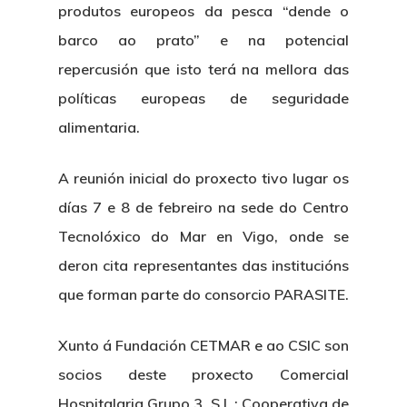
produtos europeos da pesca “dende o
barco ao prato” e na potencial
repercusión que isto terá na mellora das
políticas europeas de seguridade
alimentaria.
A reunión inicial do proxecto tivo lugar os
días 7 e 8 de febreiro na sede do Centro
Tecnolóxico do Mar en Vigo, onde se
deron cita representantes das institucións
que forman parte do consorcio PARASITE.
Xunto á Fundación CETMAR e ao CSIC son
socios deste proxecto Comercial
Hospitalaria Grupo 3, S.L.; Cooperativa de