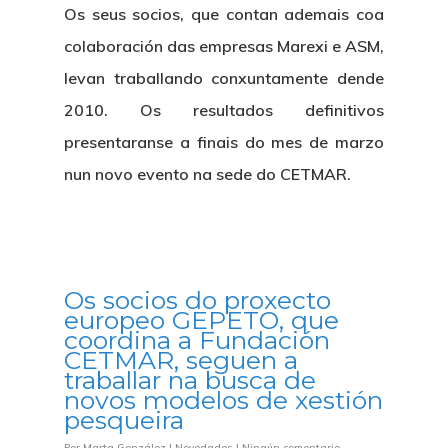
Os seus socios, que contan ademais coa
colaboración das empresas Marexi e ASM,
levan traballando conxuntamente dende
2010. Os resultados definitivos
presentaranse a finais do mes de marzo
nun novo evento na sede do CETMAR.
Os socios do proxecto
europeo GEPETO, que
coordina a Fundación
CETMAR, seguen a
traballar na busca de
novos modelos de xestión
pesqueira
Por
Marta González
|
Novedades
|
Ningún comentario