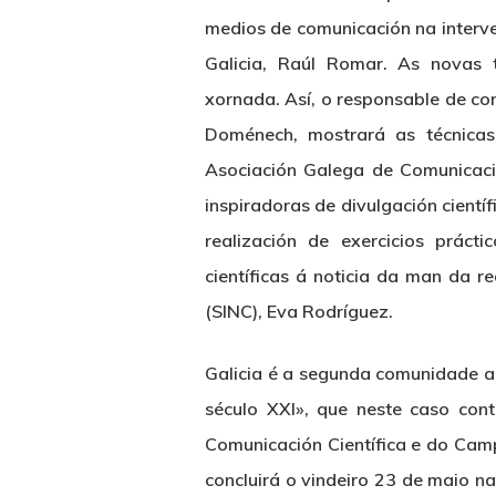
medios de comunicación na interve
Galicia, Raúl Romar. As novas
xornada. Así, o responsable de co
Doménech, mostrará as técnicas
Asociación Galega de Comunicació
inspiradoras de divulgación científ
realización de exercicios práct
científicas á noticia da man da re
(SINC), Eva Rodríguez.
Galicia é a segunda comunidade aut
século XXI», que neste caso con
Comunicación Científica e do Camp
concluirá o vindeiro 23 de maio n