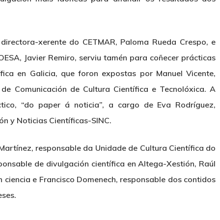
la directora-xerente do CETMAR, Paloma Rueda Crespo, e
ESA, Javier Remiro, serviu tamén para coñecer prácticas
ífica en Galicia, que foron expostas por Manuel Vicente,
de Comunicación de Cultura Científica e Tecnolóxica. A
ctico, “do paper á noticia”, a cargo de Eva Rodríguez,
ón y Noticias Científicas-SINC.
Martínez, responsable da Unidade de Cultura Científica do
ponsable de divulgación científica en Altega-Xestión, Raúl
n ciencia e Francisco Domenech, responsable dos contidos
eses.