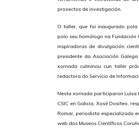
proxectos de investigación.
O taller, que foi inaugurado po
polo seu homólogo na Fundación O
inspiradoras de divulgación cient
presidente da Asociación Galega 
xornada culminou cun taller prá
redactora do Servicio de Informaci
Nesta xornada participaron Luísa 
CSIC en Galicia, Xosé Dositeo, res
Romar, periodista especializado e
web dos Museos Científicos Coruñ