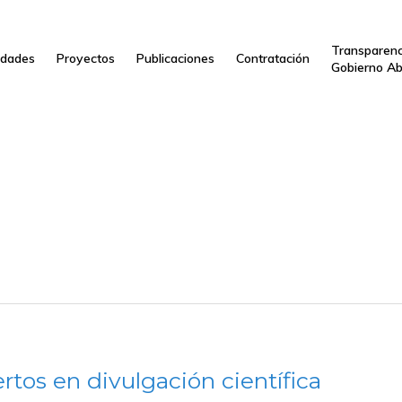
Transparenc
dades
Proyectos
Publicaciones
Contratación
Gobierno Ab
rtos en divulgación científica