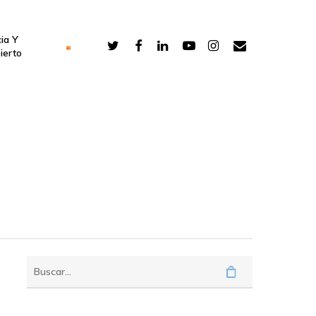
ia Y
ierto