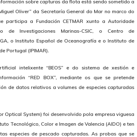
nformación sobre capturas da flota está sendo sometido a
iguel Oliver” da Secretaría General do Mar no marco do
e participa a Fundación CETMAR xunto a Autoridade
to de Investigaciones Marinas-CSIC, o Centro de
A, o Instituto Español de Oceanografía e o Instituto de
de Portugal (IPIMAR).
tificial intelixente “BEOS” e do sistema de xestión e
información “RED BOX”, mediante os que se pretende
ción de datos relativos a volumes de especies capturadas
r Optical System) foi desenvolvido pola empresa viguesa
ituto Tecnológico, Color e Imagen de Valencia (AIDO) e ten
intas especies de pescado capturadas. As probas que se