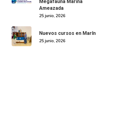
Megafauna Mariña
Ameazada
25 junio, 2026
Nuevos cursos en Marín
25 junio, 2026