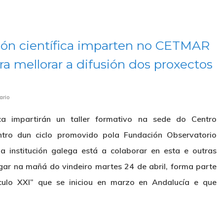
ión científica imparten no CETMAR
ara mellorar a difusión dos proxectos
ario
ica impartirán un taller formativo na sede do Centro
tro dun ciclo promovido pola Fundación Observatorio
a institución galega está a colaborar en esta e outras
lugar na mañá do vindeiro martes 24 de abril, forma parte
éculo XXI” que se iniciou en marzo en Andalucía e que