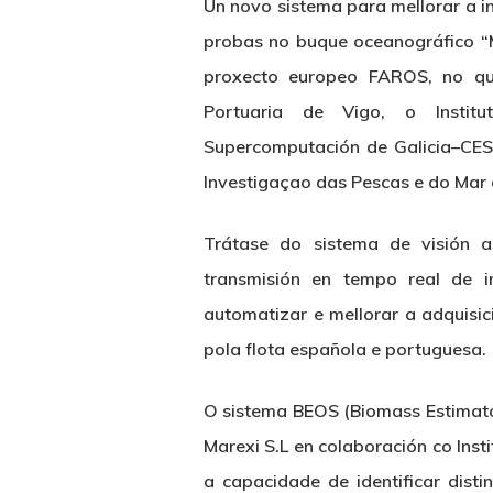
Un novo sistema para mellorar a i
probas no buque oceanográfico “M
proxecto europeo FAROS, no qu
Portuaria de Vigo, o Institu
Supercomputación de Galicia–CESG
Investigaçao das Pescas e do Mar 
Trátase do sistema de visión ar
transmisión en tempo real de 
automatizar e mellorar a adquisi
pola flota española e portuguesa.
O sistema BEOS (Biomass Estimato
Marexi S.L en colaboración co Inst
a capacidade de identificar dist