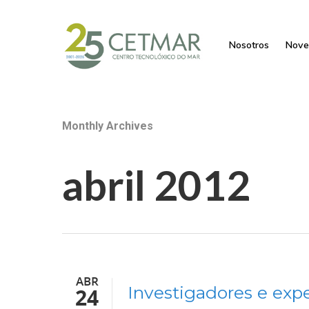
Nosotros
Nove
Monthly Archives
abril 2012
ABR
Investigadores e expe
24