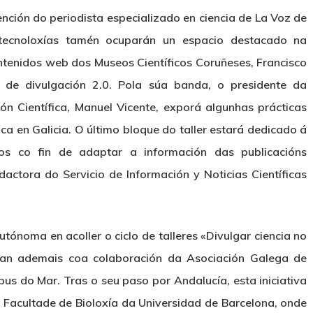
nción do periodista especializado en ciencia de La Voz de
 tecnoloxías tamén ocuparán un espacio destacado na
ntenidos web dos Museos Científicos Coruñeses, Francisco
 de divulgación 2.0. Pola súa banda, o presidente da
n Científica, Manuel Vicente, exporá algunhas prácticas
ica en Galicia. O último bloque do taller estará dedicado á
icos co fin de adaptar a información das publicacións
dactora do Servicio de Información y Noticias Científicas
ónoma en acoller o ciclo de talleres «Divulgar ciencia no
tan ademais coa colaboración da Asociación Galega de
us do Mar. Tras o seu paso por Andalucía, esta iniciativa
a Facultade de Bioloxía da Universidad de Barcelona, onde