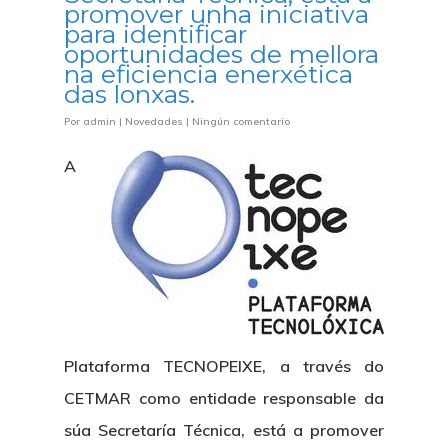
promover unha iniciativa
para identificar
oportunidades de mellora
na eficiencia enerxética
das lonxas.
Por
admin
|
Novedades
|
Ningún comentario
A
Plataforma TECNOPEIXE, a través do
CETMAR como entidade responsable da
súa Secretaría Técnica, está a promover