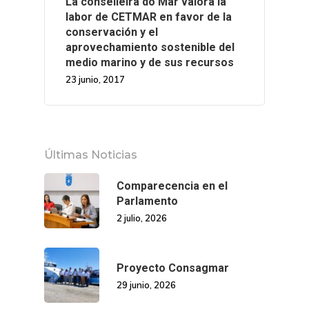
La conselleira do Mar valora la
labor de CETMAR en favor de la
conservación y el
aprovechamiento sostenible del
medio marino y de sus recursos
23 junio, 2017
Últimas Noticias
Comparecencia en el
Parlamento
2 julio, 2026
Proyecto Consagmar
29 junio, 2026