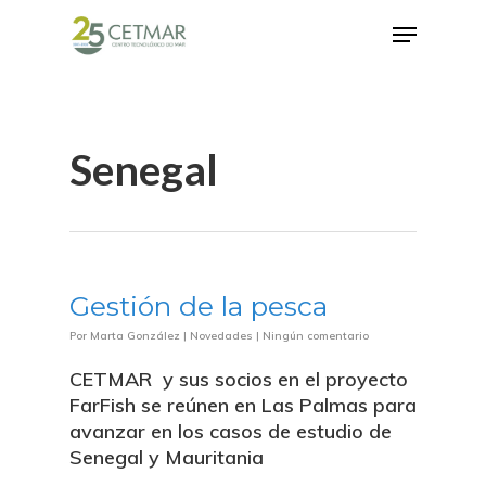
Hit enter to search or ESC to close
Senegal
Gestión de la pesca
Por
Marta González
|
Novedades
|
Ningún comentario
CETMAR y sus socios en el proyecto
FarFish se reúnen en Las Palmas para
avanzar en los casos de estudio de
Senegal y Mauritania