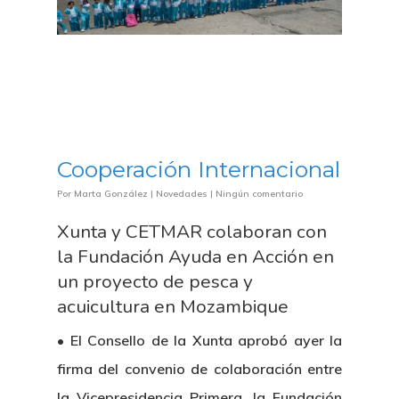
Cooperación Internacional
Por
Marta González
|
Novedades
|
Ningún comentario
Xunta y CETMAR colaboran con
la Fundación Ayuda en Acción en
un proyecto de pesca y
acuicultura en Mozambique
• El Consello de la Xunta aprobó ayer la
firma del convenio de colaboración entre
la Vicepresidencia Primera, la Fundación