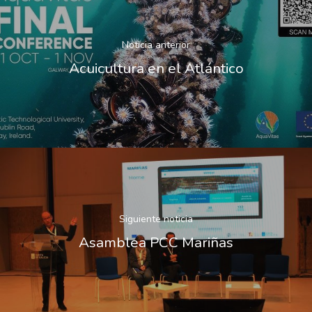
Noticia anterior
Acuicultura en el Atlántico
Siguiente noticia
Asamblea PCC Mariñas