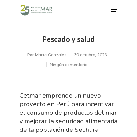
Pescado y salud
Hit enter to search or ESC to close
Por
Marta González
30 octubre, 2023
Ningún comentario
Cetmar emprende un nuevo
proyecto en Perú para incentivar
el consumo de productos del mar
y mejorar la seguridad alimentaria
de la población de Sechura