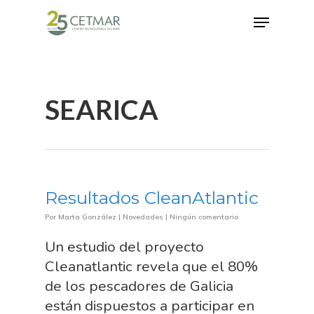
Hit enter to search or ESC to close
SEARICA
Resultados CleanAtlantic
Por
Marta González
|
Novedades
|
Ningún comentario
Un estudio del proyecto
Cleanatlantic revela que el 80%
de los pescadores de Galicia
están dispuestos a participar en