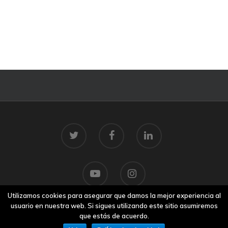
Utilizamos cookies para asegurar que damos la mejor experiencia al
usuario en nuestra web. Si sigues utilizando este sitio asumiremos
que estás de acuerdo.
© 2026 Centro Tecnolóxico do Mar.