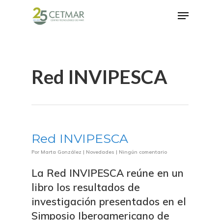
Hit enter to search or ESC to close
Red INVIPESCA
Red INVIPESCA
Por
Marta González
|
Novedades
|
Ningún comentario
La Red INVIPESCA reúne en un
libro los resultados de
investigación presentados en el
Simposio Iberoamericano de