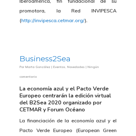
Iberoamérica, fin fundacional de su
promotora, la Red INVIPESCA
(
http://invipesca.cetmar.org/
).
Business2Sea
Por
Marta González
|
Eventos
,
Novedades
|
Ningún
comentario
La economía azul y el Pacto Verde
Europeo centrarán la edición virtual
del B2Sea 2020 organizado por
CETMAR y Forum Océano
La financiación de la economía azul y el
Pacto Verde Europeo (European Green