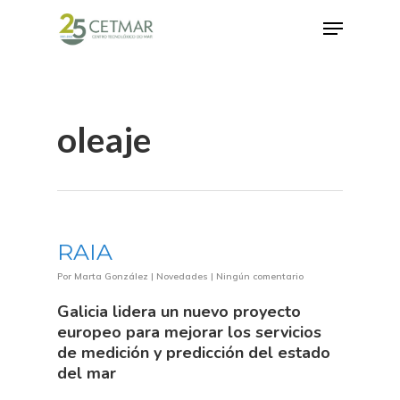
Hit enter to search or ESC to close
oleaje
RAIA
Por
Marta González
|
Novedades
|
Ningún comentario
Galicia lidera un nuevo proyecto
europeo para mejorar los servicios
de medición y predicción del estado
del mar