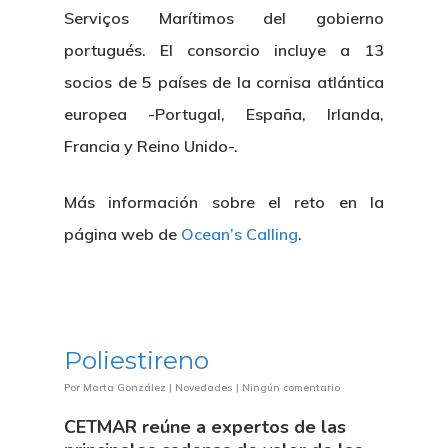
Serviços Marítimos del gobierno
portugués. El consorcio incluye a 13
socios de 5 países de la cornisa atlántica
europea -Portugal, España, Irlanda,
Francia y Reino Unido-.
Más información sobre el reto en la
página web de
Ocean’s Calling
.
Poliestireno
Por
Marta González
|
Novedades
|
Ningún comentario
CETMAR reúne a expertos de las