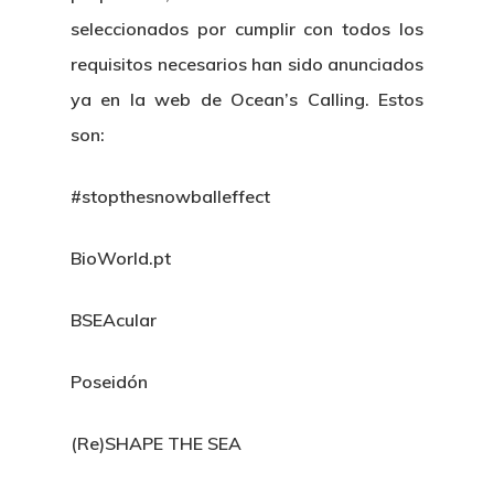
seleccionados por cumplir con todos los
requisitos necesarios han sido anunciados
ya en la web de Ocean’s Calling. Estos
son:
#stopthesnowballeffect
BioWorld.pt
BSEAcular
Poseidón
(Re)SHAPE THE SEA