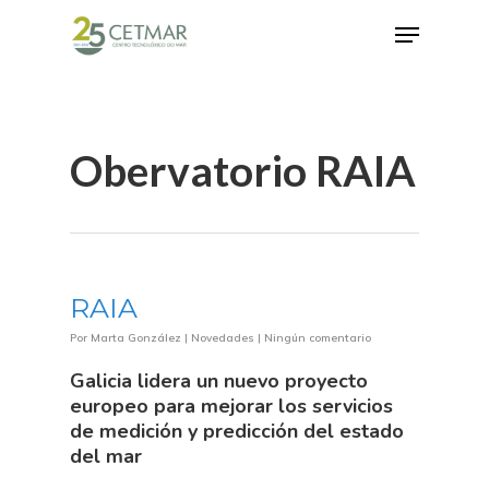
Hit enter to search or ESC to close
Obervatorio RAIA
RAIA
Por
Marta González
|
Novedades
|
Ningún comentario
Galicia lidera un nuevo proyecto
europeo para mejorar los servicios
de medición y predicción del estado
del mar