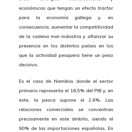
económicas que tengan un efecto tractor
para la economía gallega y, en
consecuencia, aumentar la competitividad
de la cadena mar-industria y afianzar su
presencia en los distintos países en los
que la actividad pesquera tiene un peso
decisivo.
Es el caso de Namibia, donde el sector
primario representa el 18,5% del PIB y, en
Nosotros
este, la pesca supone el 2,6%. Las
relaciones comerciales se concentran
Novedades
Organización
precisamente en este ámbito, siendo el
Directorio De Personal
Proyectos
Actualidad
90% de las importaciones españolas. En