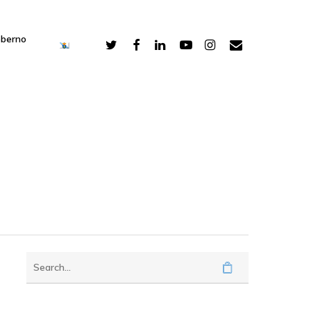
oberno