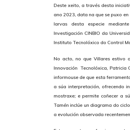
Deste xeito, a través desta inicia
ano 2023, data na que se puxo en 
larvas desta especie mediante
Investigación CINBIO da Universi
Instituto Tecnolóxico do Control Ma
No acto, no que Villares estivo
Innovación Tecnolóxica, Patricia
informouse de que esta ferramenta 
a súa interpretación, ofrecendo 
mostraxe; e permite coñecer a s
Tamén inclúe un diagrama do ciclo
a evolución observada recentement