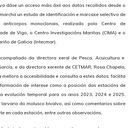
tiva dáse un acceso máis áxil aos datos recollidos desde o
marcha un estudo de identificación e marcaxe selectivo de
 anticorpos monoclonais, realizado polo Centro de
dade de Vigo, o Centro Investigacións Mariñas (CIMA) e o
riño de Galicia (Intecmar).
 acompañado da directora xeral de Pesca, Acuicultura e
 García, e da directora xerente de CETMAR, Rosa Chapela,
mellora a accesibilidade e consulta a estes datos; facilita
información de interese como a posición das estacións de
úa evolución temporal para os anos 2023, 2024 e 2025.
 larvario do molusco bivalvo, así como comentarios sobre
e en cada estación, entre outras observacións.