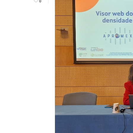
0
Hit enter to search or ESC to close