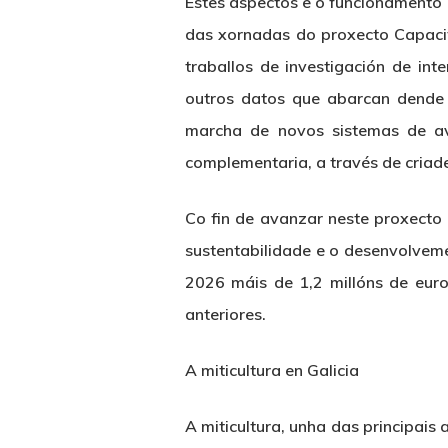
Estes aspectos e o funcionamento 
das xornadas do proxecto Capaci
traballos de investigación de in
outros datos que abarcan dende 
marcha de novos sistemas de av
complementaria, a través de criade
Co fin de avanzar neste proxecto e
sustentabilidade e o desenvolvemen
2026 máis de 1,2 millóns de euro
anteriores.
A miticultura en Galicia
A miticultura, unha das principais