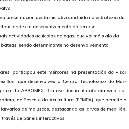
valvo
na presentación desta iniciativa, incluída na estratexia da
entabilidade e o desenvolvemento do recurso
pais actividades acuícolas galegas, que vai máis aló da
en bateas, sendo determinante no desenvolvemento
lares, participou este mércores na presentación do visor
xillón, que desenvolveu o Centro Tecnolóxico do Mar-
proxecto APROMEX. Trátase dunha plataforma web, co-
rítimo, de Pesca e da Acuicultura (FEMPA), que permite a
 larvarios de moluscos, destacando as larvas de mexillón,
través de paneis interactivos.