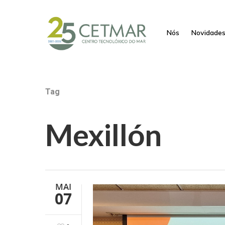
Nós
Novidade
Tag
Mexillón
MAI
07