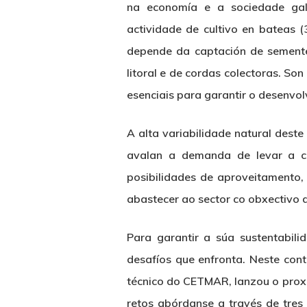
na economía e a sociedade gal
actividade de cultivo en bateas (
depende da captación de semente 
litoral e de cordas colectoras. S
esenciais para garantir o desenvo
A alta variabilidade natural dest
avalan a demanda de levar a c
posibilidades de aproveitamento,
abastecer ao sector co obxectivo de
Para garantir a súa sustentabil
desafíos que enfronta. Neste cont
técnico do CETMAR, lanzou o prox
retos abórdanse a través de tres