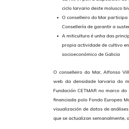
ciclo larvario deste molusco bi
O conselleiro do Mar participa 
Consellería de garantir a sust
A miticultura é unha das princi
propia actividade de cultivo 
socioeconómico de Galicia
O conselleiro do Mar, Alfonso Vil
web da densidade larvaria do me
Fundación CETMAR no marco do 
financiada polo Fondo Europeo Ma
visualización de datos de análises
que se actualizan semanalmente, a 