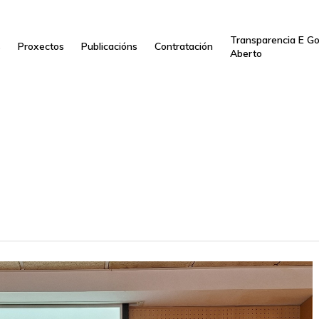
Transparencia E G
s
Proxectos
Publicacións
Contratación
Aberto