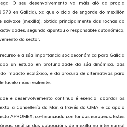
ega. O seu desenvolvemento vai máis aló da propia
3.573 en Galicia), xa que o ciclo de engorde do mexillón
salvaxe (mexilla), obtida principalmente das rochas do
on actividades, segundo apuntou o responsable autonómico,
lvemento do sector.
e recurso e a súa importancia socioeconómica para Galicia
abo un estudo en profundidade da súa dinámica, das
 do impacto ecolóxico, e da procura de alternativas para
 facelo máis resiliente.
idade e desenvolvemento continuo é esencial abordar os
exto, a Consellería do Mar, a través do CIMA, e co apoio
ecto APROMEX, co-financiado con fondos europeos. Estes
 áreas: análise das poboacións de mexilla no intermareal