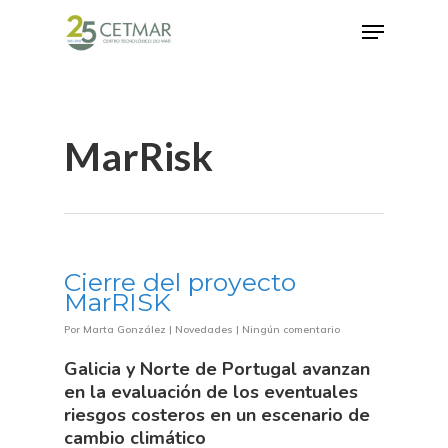
Hit enter to search or ESC to close
MarRisk
Cierre del proyecto
MarRISK
Por
Marta González
|
Novedades
|
Ningún comentario
Galicia y Norte de Portugal avanzan
en la evaluación de los eventuales
riesgos costeros en un escenario de
cambio climático