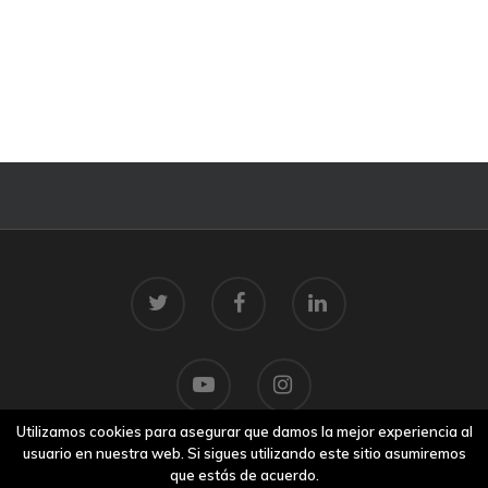
Utilizamos cookies para asegurar que damos la mejor experiencia al
usuario en nuestra web. Si sigues utilizando este sitio asumiremos
que estás de acuerdo.
© 2026 Centro Tecnolóxico do Mar.