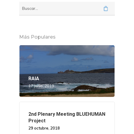
Gobierno Abie
Boletín De Noticias
Licitaciones
Logo CETMAR
Plan De Igualdad
Más Populares
RAIA
17 junio, 2019
2nd Plenary Meeting BLUEHUMAN
Project
29 octubre, 2018