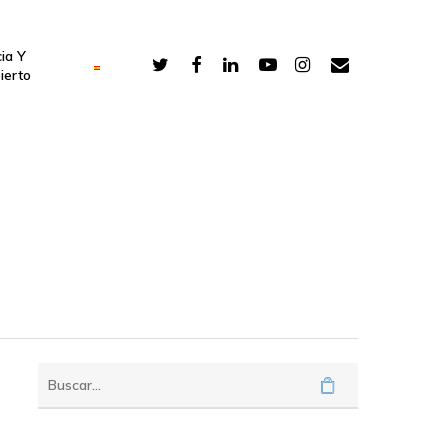
ia Y
ierto