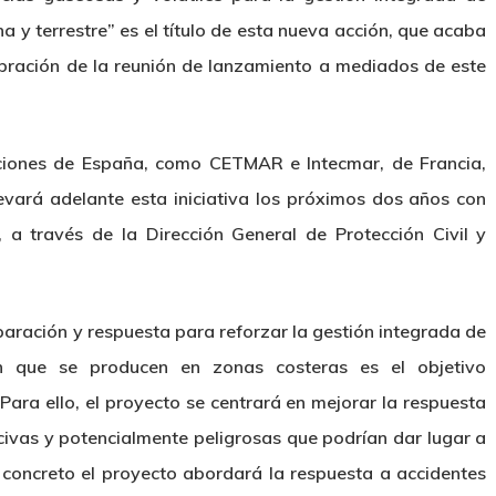
 y terrestre” es el título de esta nueva acción, que acaba
ebración de la reunión de lanzamiento a mediados de este
uciones de España, como CETMAR e Intecmar, de Francia,
levará adelante esta iniciativa los próximos dos años con
, a través de la Dirección General de Protección Civil y
aración y respuesta para reforzar la gestión integrada de
ón que se producen en zonas costeras es el objetivo
ara ello, el proyecto se centrará en mejorar la respuesta
civas y potencialmente peligrosas que podrían dar lugar a
 concreto el proyecto abordará la respuesta a accidentes