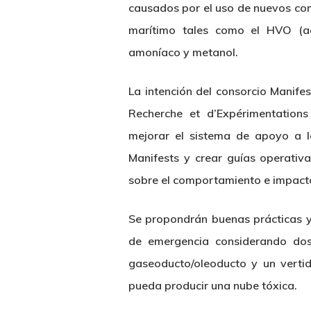
causados por el uso de nuevos comb
marítimo tales como el HVO (ace
amoníaco y metanol.
La intención del consorcio Manife
Recherche et d’Expérimentations
mejorar el sistema de apoyo a l
Manifests y crear guías operati
sobre el comportamiento e impacto
Se propondrán buenas prácticas y
de emergencia considerando dos
gaseoducto/oleoducto y un vertid
pueda producir una nube tóxica.