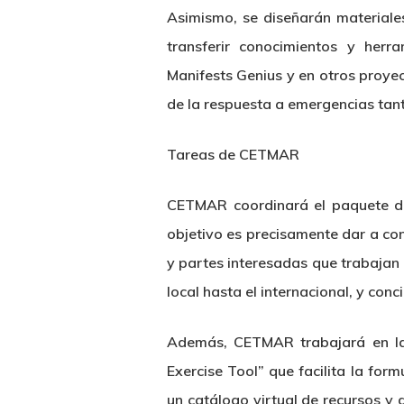
Asimismo, se diseñarán materiales
transferir conocimientos y herr
Manifests Genius y en otros proyec
de la respuesta a emergencias tant
Tareas de CETMAR
CETMAR coordinará el paquete de
objetivo es precisamente dar a co
y partes interesadas que trabajan 
local hasta el internacional, y conc
Además, CETMAR trabajará en la
Exercise Tool” que facilita la form
un catálogo virtual de recursos y 