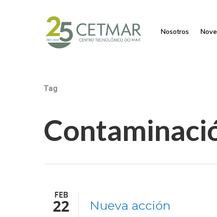
Nosotros
Nove
Tag
Contaminaci
FEB
22
Nueva acción