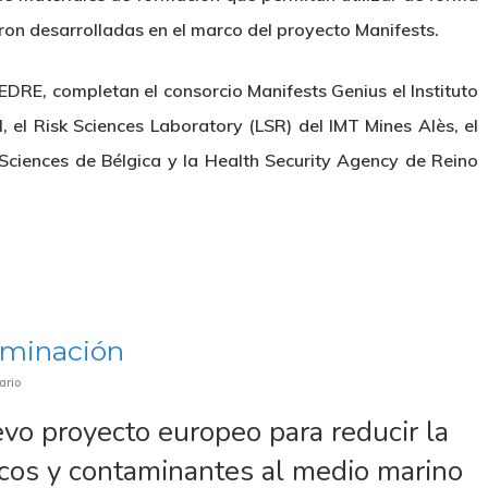
ron desarrolladas en el marco del proyecto Manifests.
RE, completan el consorcio Manifests Genius el Instituto
, el Risk Sciences Laboratory (LSR) del IMT Mines Alès, el
 Sciences de Bélgica y la Health Security Agency de Reino
aminación
ario
o proyecto europeo para reducir la
icos y contaminantes al medio marino