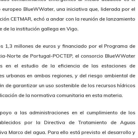
 europeo BlueWWater, una iniciativa que, liderada por el
ción CETMAR, echó a andar con la reunión de lanzamiento
 de la institución gallega en Vigo.
s 1,3 millones de euros y financiado por el Programa de
icia-Norte de Portugal-POCTEP, el consorcio BlueWWater
s en el estudio de la eficiencia de las estaciones de
les urbanas en ambas regiones, y del riesgo ambiental de
in de garantizar un uso sostenible de los recursos hídricos
plicación de la normativa comunitaria en esta materia.
apoyo a las administraciones en el cumplimiento de los
tablecidos por la Directiva de Tratamiento de Aguas
iva Marco del agua. Para ello está previsto el desarrollo y