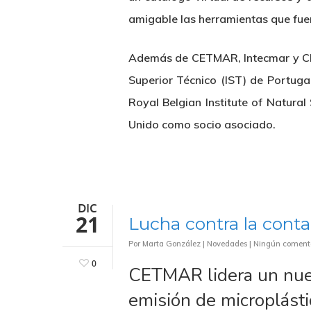
amigable las herramientas que fue
Además de CETMAR, Intecmar y CED
Superior Técnico (IST) de Portugal
Royal Belgian Institute of Natural
Unido como socio asociado.
DIC
21
Lucha contra la cont
Por
Marta González
|
Novedades
|
Ningún coment
0
CETMAR lidera un nuev
emisión de microplást