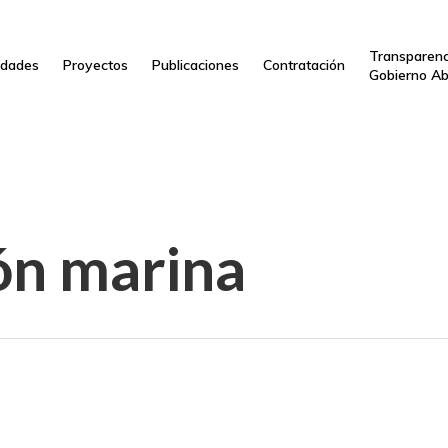
Transparenc
dades
Proyectos
Publicaciones
Contratación
Gobierno Ab
ón marina