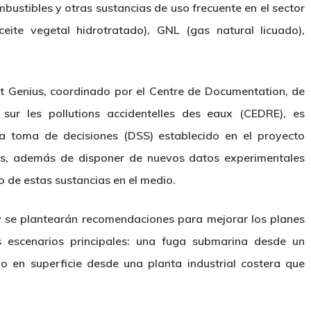
ustibles y otras sustancias de uso frecuente en el sector
ite vegetal hidrotratado), GNL (gas natural licuado),
st Genius, coordinado por el Centre de Documentation, de
 sur les pollutions accidentelles des eaux (CEDRE), es
a toma de decisiones (DSS) establecido en el proyecto
vas, además de disponer de nuevos datos experimentales
 de estas sustancias en el medio.
 se plantearán recomendaciones para mejorar los planes
 escenarios principales: una fuga submarina desde un
o en superficie desde una planta industrial costera que