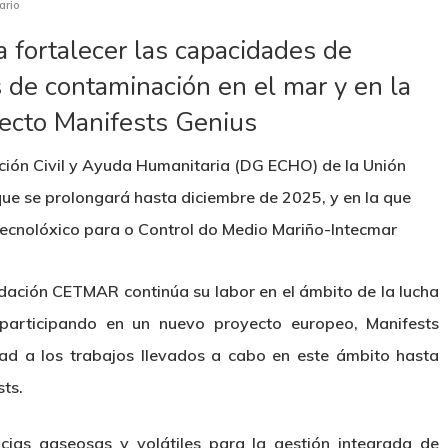
ario
 fortalecer las capacidades de
 de contaminación en el mar y en la
yecto Manifests Genius
cción Civil y Ayuda Humanitaria (DG ECHO) de la Unión
que se prolongará hasta diciembre de 2025, y en la que
 Tecnolóxico para o Control do Medio Mariño-Intecmar
dación CETMAR continúa su labor en el ámbito de la lucha
participando en un nuevo proyecto europeo, Manifests
dad a los trabajos llevados a cabo en este ámbito hasta
ts.
cias gaseosas y volátiles para la gestión integrada de