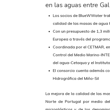
en las aguas entre Gali
Los socios de BlueWWater trab
calidad de las masas de agua fl
Con un presupuesto de 1,3 mil
Europea a través del program
Coordinada por el CETMAR, en la
Control del Medio Marino-INTE
del agua-Cetaqua y el Institu
El consorcio cuenta además co
Hidrográfica del Miño-Sil
La mejora de la calidad de las mas
Norte de Portugal por medio del
microplásticos y de los denomin