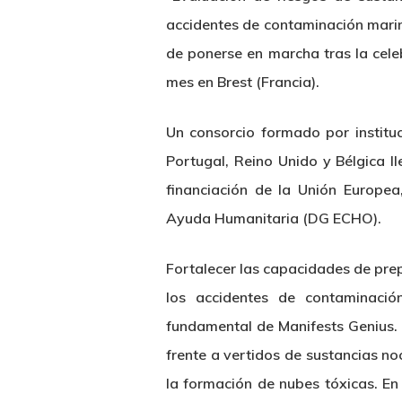
accidentes de contaminación marina
de ponerse en marcha tras la cel
mes en Brest (Francia).
Un consorcio formado por instit
Portugal, Reino Unido y Bélgica l
financiación de la Unión Europea
Ayuda Humanitaria (DG ECHO).
Fortalecer las capacidades de prep
los accidentes de contaminaci
fundamental de Manifests Genius. P
frente a vertidos de sustancias no
la formación de nubes tóxicas. En