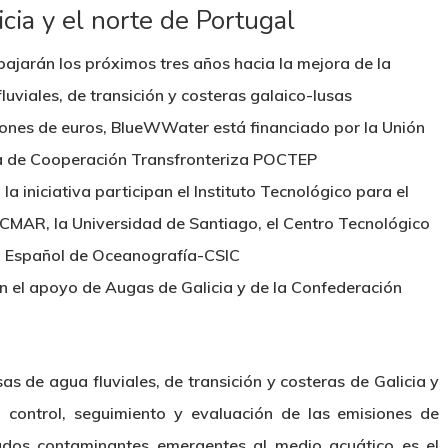
cia y el norte de Portugal
ajarán los próximos tres años hacia la mejora de la
uviales, de transición y costeras galaico-lusas
lones de euros, BlueWWater está financiado por la Unión
a de Cooperación Transfronteriza POCTEP
 iniciativa participan el Instituto Tecnológico para el
CMAR, la Universidad de Santiago, el Centro Tecnológico
to Español de Oceanografía-CSIC
n el apoyo de Augas de Galicia y de la Confederación
as de agua fluviales, de transición y costeras de Galicia y
 control, seguimiento y evaluación de las emisiones de
ados contaminantes emergentes al medio acuático es el