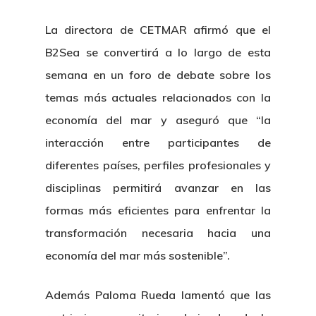
La directora de CETMAR afirmó que el
B2Sea se convertirá a lo largo de esta
semana en un foro de debate sobre los
temas más actuales relacionados con la
economía del mar y aseguró que “la
interacción entre participantes de
diferentes países, perfiles profesionales y
disciplinas permitirá avanzar en las
formas más eficientes para enfrentar la
transformación necesaria hacia una
economía del mar más sostenible”.
Además Paloma Rueda lamentó que las