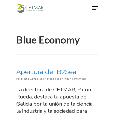
Hit enter to search or ESC to close
Blue Economy
Apertura del B2Sea
Por
Marta González
|
Novedades
|
Ningún comentario
La directora de CETMAR, Paloma
Rueda, destaca la apuesta de
Galicia por la unión de la ciencia,
la industria y la sociedad para