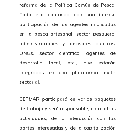
reforma de la Política Común de Pesca.
Todo ello contando con una intensa
participación de los agentes implicados
en la pesca artesanal: sector pesquero,
administraciones y decisores públicos,
ONGs, sector científico, agentes de
desarrollo local, etc., que estarán
integrados en una plataforma multi-
sectorial.
CETMAR participará en varios paquetes
de trabajo y será responsable, entre otras
actividades, de la interacción con las
partes interesadas y de la capitalización