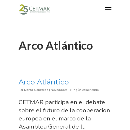
Hit enter to search or ESC to close
Arco Atlántico
Arco Atlántico
Por
Marta González
|
Novedades
|
Ningún comentario
CETMAR participa en el debate
sobre el futuro de la cooperación
europea en el marco de la
Asamblea General de la