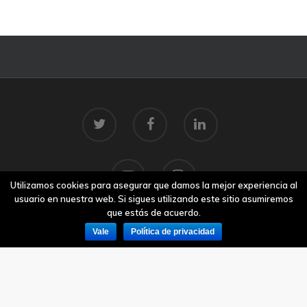
Utilizamos cookies para asegurar que damos la mejor experiencia al
usuario en nuestra web. Si sigues utilizando este sitio asumiremos
que estás de acuerdo.
Vale
Política de privacidad
© 2026 Centro Tecnolóxico do Mar.
Aviso legal