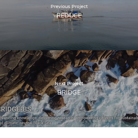
Previous Project
REDUCE
Next Project
BRIDGE