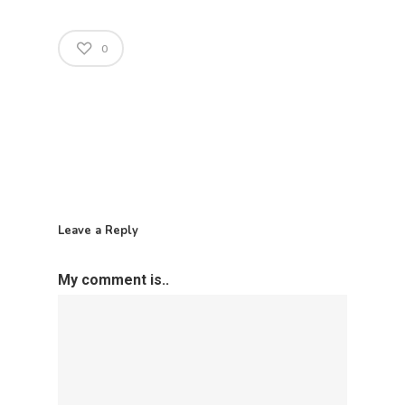
0
Leave a Reply
My comment is..