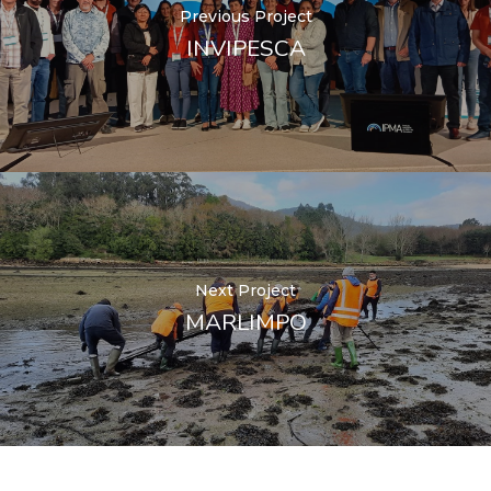
Previous Project
INVIPESCA
Next Project
MARLIMPO