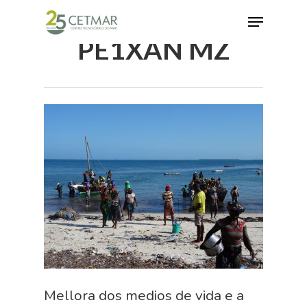
PE1XAN MZ
Hit enter to search or ESC to close
Mellora dos medios de vida e a