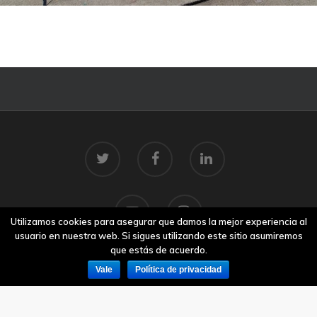
Utilizamos cookies para asegurar que damos la mejor experiencia al
usuario en nuestra web. Si sigues utilizando este sitio asumiremos
que estás de acuerdo.
Vale
Política de privacidad
© 2026 Centro Tecnolóxico do Mar.
Aviso legal