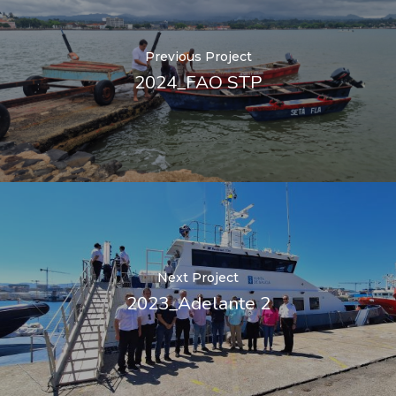
Previous Project
2024_FAO STP
Next Project
2023_Adelante 2