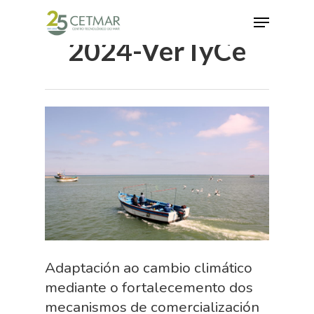
2024-VerTyCe
Hit enter to search or ESC to close
Adaptación ao cambio climático
mediante o fortalecemento dos
mecanismos de comercialización