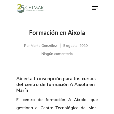
Formación en Aixola
Hit enter to search or ESC to close
Por
Marta González
5 agosto, 2020
Ningún comentario
Abierta la inscripción para los cursos
del centro de formación A Aixola en
Marín
El centro de formación A Aixola, que
gestiona el Centro Tecnológico del Mar-