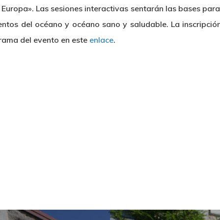
 Europa». Las sesiones interactivas sentarán las bases para
entos del océano y océano sano y saludable. La inscripci
grama del evento en este
enlace
.