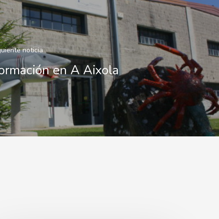
guiente noticia
ormación en A Aixola