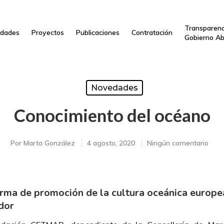
Transparenc
dades
Proyectos
Publicaciones
Contratación
Gobierno Ab
Novedades
Conocimiento del océano
Por
Marta González
4 agosto, 2020
Ningún comentario
forma de promoción de la cultura oceánica europ
dor