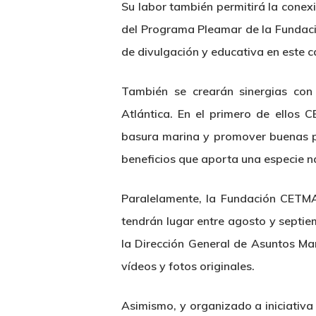
Su labor también permitirá la conex
del Programa Pleamar de la Fundació
de divulgación y educativa en este 
También se crearán sinergias con 
Atlántica. En el primero de ellos 
basura marina y promover buenas prá
beneficios que aporta una especie n
Paralelamente, la Fundación CETMA
tendrán lugar entre agosto y septi
la Dirección General de Asuntos Ma
vídeos y fotos originales.
Asimismo, y organizado a iniciativa 