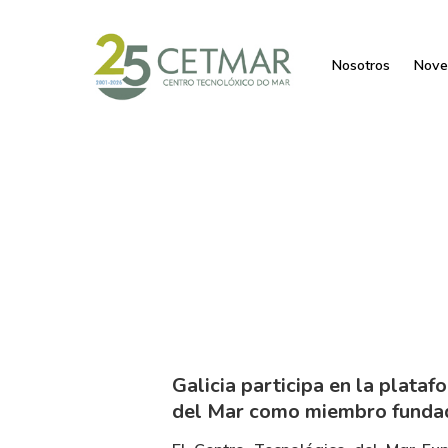
Nosotros
Nove
Galicia participa en la plata
del Mar como miembro funda