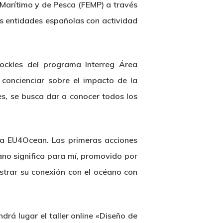
 Marítimo y de Pesca (FEMP) a través
as entidades españolas con actividad
Cockles del programa Interreg Área
 concienciar sobre el impacto de la
es, se busca dar a conocer todos los
ma EU4Ocean. Las primeras acciones
no significa para mí, promovido por
strar su conexión con el océano con
drá lugar el taller online «Diseño de