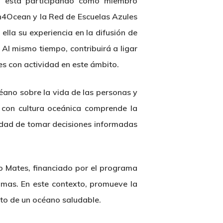
r, está participando como miembro
th4Ocean y la Red de Escuelas Azules
lla su experiencia en la difusión de
 Al mismo tiempo, contribuirá a ligar
es con actividad en este ámbito.
céano sobre la vida de las personas y
 con cultura oceánica comprende la
idad de tomar decisiones informadas
to Mates, financiado por el programa
mas. En este contexto, promueve la
nto de un océano saludable.