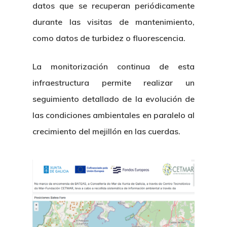
datos que se recuperan periódicamente
durante las visitas de mantenimiento,
como datos de turbidez o fluorescencia.
La monitorización continua de esta
infraestructura permite realizar un
seguimiento detallado de la evolución de
las condiciones ambientales en paralelo al
crecimiento del mejillón en las cuerdas.