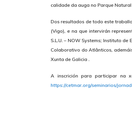
calidade da auga no Parque Natural 
Dos resultados de todo este trabal
(Vigo), e na que intervirán repre
S.L.U. – NOW Systems; Instituto de
Colaborativo do Atlânticos, ademá
Xunta de Galicia .
A inscrición para participar na
https://cetmar.org/seminarios/jorna