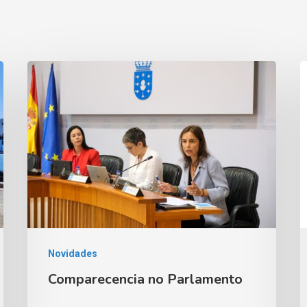
Novidades
Comparecencia no Parlamento