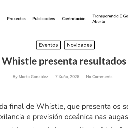
Transparencia E G
s
Proxectos
Publicacións
Contratación
Aberto
Eventos
Novidades
Whistle presenta resultados
By
Marta González
7 Xuño, 2026
No Comments
a final de Whistle, que presenta os s
xilancia e previsión oceánica nas augas