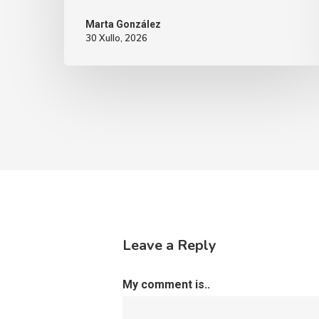
Marta González
30 Xullo, 2026
Leave a Reply
My comment is..