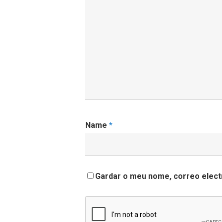
Name
*
Gardar o meu nome, correo electr