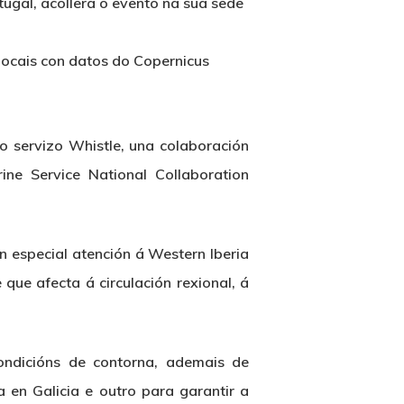
tugal, acollerá o evento na súa sede
locais con datos do Copernicus
 servizo Whistle, una colaboración
ine Service National Collaboration
n especial atención á Western Iberia
que afecta á circulación rexional, á
ndicións de contorna, ademais de
 en Galicia e outro para garantir a