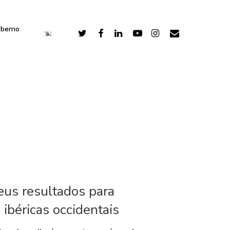
oberno
eus resultados para
 ibéricas occidentais