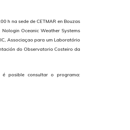
10:00 h na sede de CETMAR en Bouzas
o: Nologin Oceanic Weather Systems
TIC, Associaçao para um Laboratório
tación do Observatorio Costeiro da
 é posible consultar o programa: