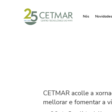
Nós
Novidade
CETMAR acolle a xornad
mellorar e fomentar a vi