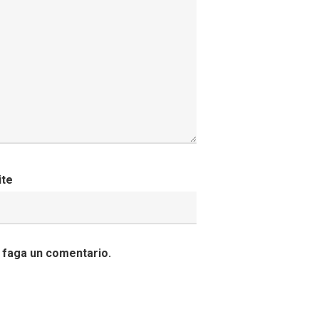
ite
 faga un comentario.