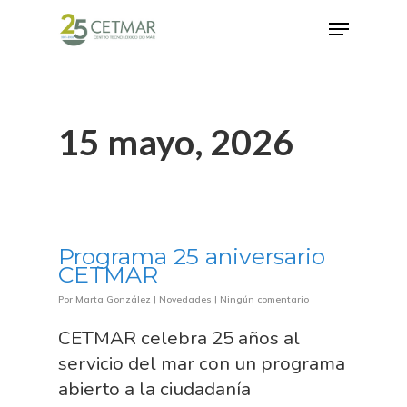
Hit enter to search or ESC to close
15 mayo, 2026
Programa 25 aniversario
CETMAR
Por
Marta González
|
Novedades
|
Ningún comentario
CETMAR celebra 25 años al
servicio del mar con un programa
abierto a la ciudadanía