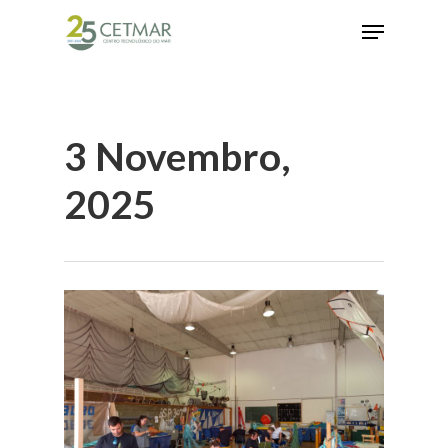
Hit enter to search or ESC to close
3 Novembro,
2025