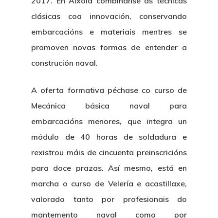
2017. En Aixola combínanse as técnicas
clásicas coa innovación, conservando
embarcacións e materiais mentres se
promoven novas formas de entender a
construción naval.
A oferta formativa péchase co curso de
Mecánica básica naval para
embarcacións menores
, que integra un
módulo de 40 horas de soldadura e
rexistrou máis de cincuenta preinscricións
para doce prazas. Así mesmo, está en
marcha o curso de
Velería e acastillaxe
,
valorado tanto por profesionais do
mantemento naval como por