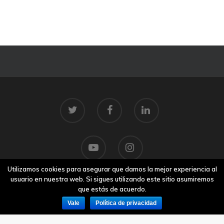
Utilizamos cookies para asegurar que damos la mejor experiencia al
usuario en nuestra web. Si sigues utilizando este sitio asumiremos
que estás de acuerdo.
© 2026 Centro Tecnolóxico do Mar.
Aviso legal
Vale
Política de privacidad