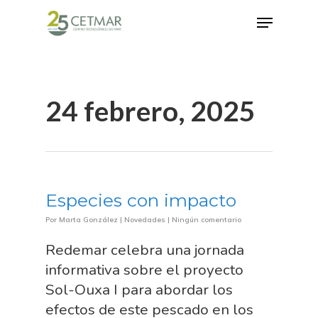
Hit enter to search or ESC to close
24 febrero, 2025
Especies con impacto
Por
Marta González
|
Novedades
|
Ningún comentario
Redemar celebra una jornada
informativa sobre el proyecto
Sol-Ouxa I para abordar los
efectos de este pescado en los