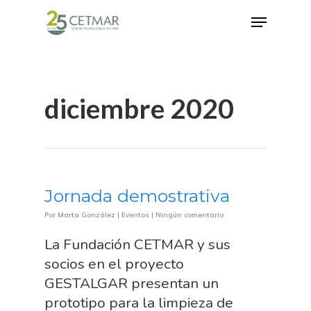
Hit enter to search or ESC to close
diciembre 2020
Jornada demostrativa
Por
Marta González
|
Eventos
|
Ningún comentario
La Fundación CETMAR y sus
socios en el proyecto
GESTALGAR presentan un
prototipo para la limpieza de