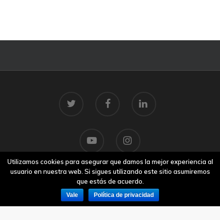
Utilizamos cookies para asegurar que damos la mejor experiencia al
usuario en nuestra web. Si sigues utilizando este sitio asumiremos
que estás de acuerdo.
© 2026 Centro Tecnolóxico do Mar.
Aviso legal
Vale
Política de privacidad