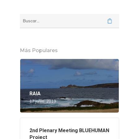
Más Populares
RAIA
17 junio, 2019
2nd Plenary Meeting BLUEHUMAN
Project