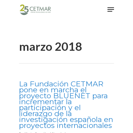
Hit enter to search or ESC to close
marzo 2018
La Fundación CETMAR
pone en marcha el
proyecto BLUENET para
incrementar la
participación y el
liderazgo de la
investigación española en
proyectos internacionales