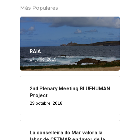
Más Populares
RAIA
17 junio, 2019
2nd Plenary Meeting BLUEHUMAN
Project
29 octubre, 2018
La conselleira do Mar valora la
labor de CETMAR en favor de la