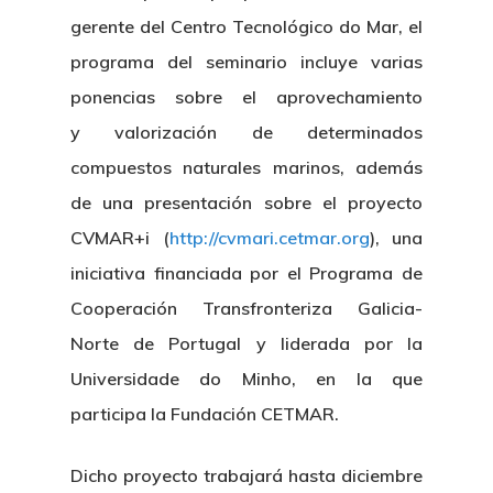
gerente del Centro Tecnológico do Mar, el
programa del seminario incluye varias
ponencias sobre el aprovechamiento
y valorización de determinados
compuestos naturales marinos, además
de una presentación sobre el proyecto
CVMAR+i (
http://cvmari.cetmar.org
), una
iniciativa financiada por el Programa de
Cooperación Transfronteriza Galicia-
Norte de Portugal y liderada por la
Nosotros
Universidade do Minho, en la que
participa la Fundación CETMAR.
Novedades
Organización
Dicho proyecto trabajará hasta diciembre
Directorio De Personal