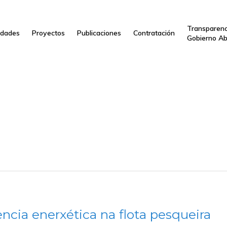
Transparenc
dades
Proyectos
Publicaciones
Contratación
Gobierno Ab
encia enerxética na flota pesqueira