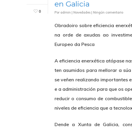
en Galicia
0
Por
admin
|
Novedades
|
Ningún comentario
Obradoiro sobre eficiencia enerxét
na orde de axudas ao investim
Europeo da Pesca
A eficiencia enerxética atópase na
ten asumidos para mellorar a súa 
se veñen realizando importantes e
e a administración para que os o
reducir o consumo de combustible
niveles de eficiencia que a tecnolo
Dende a Xunta de Galicia, cons