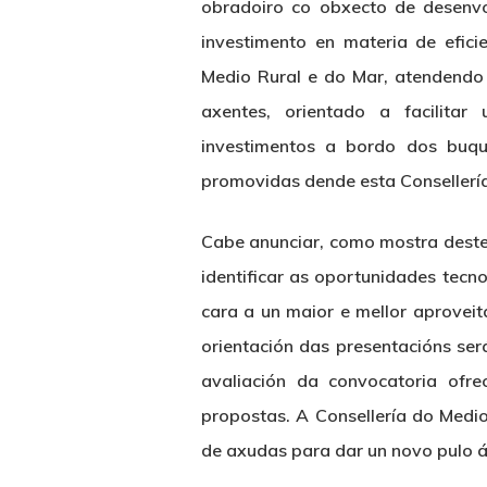
obradoiro co obxecto de desenvo
investimento en materia de efici
Medio Rural e do Mar, atendendo
axentes, orientado a facilita
investimentos a bordo dos buqu
promovidas dende esta Consellerí
Cabe anunciar, como mostra deste
identificar as oportunidades tecn
cara a un maior e mellor aprovei
orientación das presentacións se
avaliación da convocatoria ofre
propostas. A Consellería do Medio
de axudas para dar un novo pulo á 