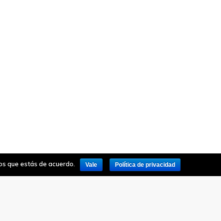
mos que estás de acuerdo.
Vale
Política de privacidad