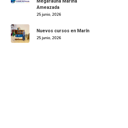
Megafauna Mariña
Ameazada
25 junio, 2026
Nuevos cursos en Marín
25 junio, 2026