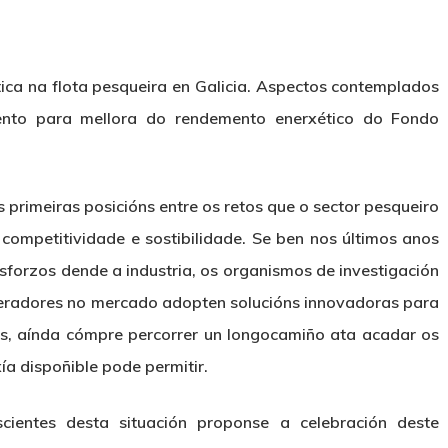
ica na flota pesqueira en Galicia.
Aspectos contemplados
ento para mellora do rendemento enerxético do Fondo
s primeiras posicións entre os retos que o sector pesqueiro
competitividade e sostibilidade. Se ben nos últimos anos
sforzos dende a industria, os organismos de investigación
peradores no mercado adopten solucións innovadoras para
s, aínda cómpre percorrer un longocamiño ata acadar os
xía dispoñible pode permitir.
cientes desta situación proponse a celebración deste