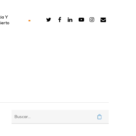
ia Y
ierto