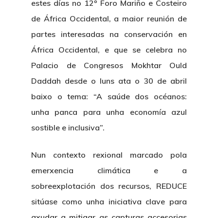
estes días no 12º Foro Mariño e Costeiro
de África Occidental, a maior reunión de
partes interesadas na conservación en
África Occidental, e que se celebra no
Palacio de Congresos Mokhtar Ould
Daddah desde o luns ata o 30 de abril
baixo o tema: “A saúde dos océanos:
unha panca para unha economía azul
sostible e inclusiva”.
Nun contexto rexional marcado pola
emerxencia climática e a
sobreexplotación dos recursos, REDUCE
sitúase como unha iniciativa clave para
axudar a mitigar as capturas accesorias