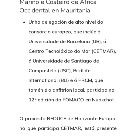
Mariño e Costeiro de África
Occidental en Mauritania
Unha delegación de alto nivel do
consorcio europeo, que inclúe á
Universidade de Barcelona (UB), ó
Centro Tecnolóxico do Mar (CETMAR),
á Universidade de Santiago de
Compostela (USC), BirdLife
International (BLI) e ó PRCM, que
tamén é o anfitrión local, participa na
12ª edición do FOMACO en Nuakchot
O proxecto REDUCE de Horizonte Europa,
no que participa CETMAR, está presente