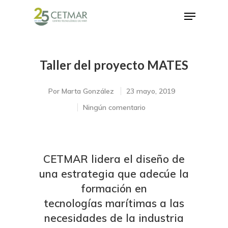
Taller del proyecto MATES
Hit enter to search or ESC to close
Por
Marta González
23 mayo, 2019
Ningún comentario
CETMAR lidera el diseño de
una estrategia que adecúe la
formación en
tecnologías marítimas a las
necesidades de la industria